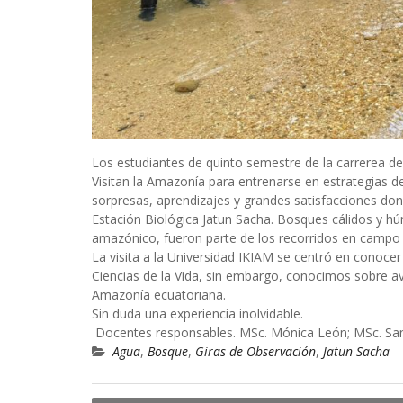
Los estudiantes de quinto semestre de la carrerea 
Visitan la Amazonía para entrenarse en estrategias de 
sorpresas, aprendizajes y grandes satisfacciones do
Estación Biológica Jatun Sacha. Bosques cálidos y h
amazónico, fueron parte de los recorridos en campo
La visita a la Universidad IKIAM se centró en conocer
Ciencias de la Vida, sin embargo, conocimos sobre ava
Amazonía ecuatoriana.
Sin duda una experiencia inolvidable.
Docentes responsables. MSc. Mónica León; MSc. Sa
Agua
,
Bosque
,
Giras de Observación
,
Jatun Sacha