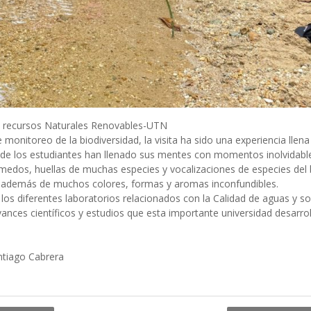
de recursos Naturales Renovables-UTN
monitoreo de la biodiversidad, la visita ha sido una experiencia llena
nde los estudiantes han llenado sus mentes con momentos inolvidable
úmedos, huellas de muchas especies y vocalizaciones de especies del
 además de muchos colores, formas y aromas inconfundibles.
 los diferentes laboratorios relacionados con la Calidad de aguas y so
nces científicos y estudios que esta importante universidad desarrol
ntiago Cabrera