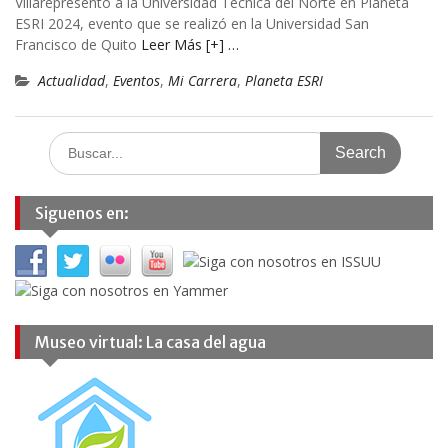
Villarepresentó a la Universidad Técnica del Norte en Planeta
ESRI 2024, evento que se realizó en la Universidad San
Francisco de Quito
Leer Más [+] …
Actualidad
,
Eventos
,
Mi Carrera
,
Planeta ESRI
Search
for:
Siguenos en:
Museo virtual: La casa del agua