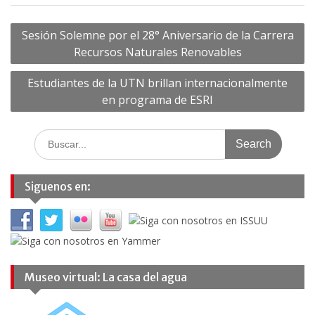
Navegación
Sesión Solemne por el 28° Aniversario de la Carrera
de
Recursos Naturales Renovables
entradas
Estudiantes de la UTN brillan internacionalmente
en programa de ESRI
Search
for:
Siguenos en:
Museo virtual: La casa del agua